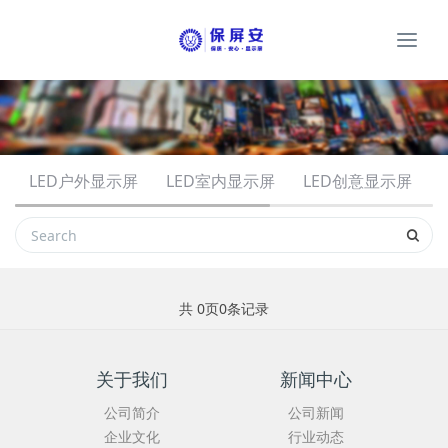
Togg
navi
LED户外显示屏
LED室内显示屏
LED创意显示屏
共
0
页
0
条记录